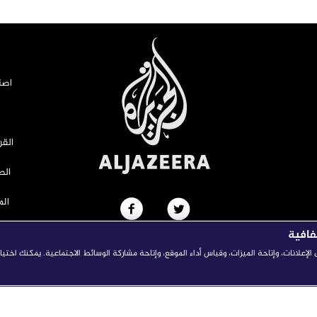
اصن
القر
الص
ال
فافية
إعلانات، وإتاحة الميزات، وقياس أداء الموقع، وإتاحة مشاركة الوسائط الاجتماعية. يمكنك اخت
© AL JAZEERA MEDIA NETWORK, 2022